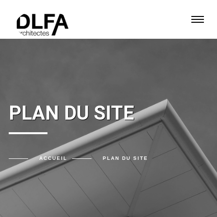
PLAN DU SITE
ACCUEIL
PLAN DU SITE