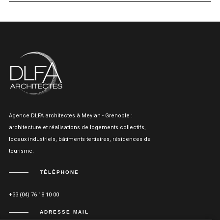
Agence DLFA architectes à Meylan - Grenoble :
architecture et réalisations de logements collectifs,
locaux industriels, bâtiments tertiaires, résidences de
tourisme.
TÉLÉPHONE
+33 (04) 76 18 10 00
ADRESSE MAIL