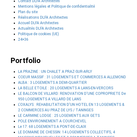
Contact DLFA Architectes
Mentions légales et Politique de confidentialité
Plan du site
Réalisations DLFA Architectes
Accueil DLFA Architectes
Actualités DLFA Architectes
Politique de cookies (UE)
24×36
Portfolio
LA PRAZINE : UN CHALET A PRAZ-SUR-ARLY
COEUR MASSIF : 31 LOGEMENTS ET COMMERCES A ALLEMOND
ALBA : 3 LOGEMENTS A DEMI-QUARTIER
LA BELLE ETOILE : 20 LOGEMENTS A LANS-EN-VERCORS
LE BALCON DE VILLARD: RENOVATION D'UNE COPROPRIETE De
950 LOGEMENTS A VILLARD DE LANS
L'OXALYS : REHABILITATION D'UN HOTEL EN 13 LOGEMENTS &
2 COMMERCES AU PRAZ DE LYS / TANINGES
LE CARMINE LODGE : 25 LOGEMENTS AUX GETS
POLE ENVIRONNEMENT A COURCHEVEL
Le 17: 68 LOGEMENTS A PONT-DE-CLAIX
LE DOMAINE DE CHESSIN: 14 LOGEMENTS COLLECTIFS, 4