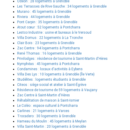
Odéon : 28 logements à Grenoble
Les Terrasses de Rive Gauche : 34 logements à Grenoble
Murano : 45 logements à Grenoble
Riviera : 44 logements à Grenoble
Pont Carpin : 35 logements à Grenoble
Atout cœur : 52 logements à Pontcharra
Lestco Industrie : usine et bureaux à le Versoud
Villa Domus : 22 logements à La Tronche
Clair Bois : 23 logements à Grenoble
Zac Centre : 94 logements à Pontcharra
René Thomas : 16 logements à Grenoble
Privilodges : résidence de tourisme à Saint-Martin d'Hères
Nymphéas : 45 logements à Pontcharra
Condamines : locaux d'activités à Eybens
Villa Des Lys : 10 logements à Grenoble (Île Verte)
Studélites : logements étudiants à Grenoble
Citeos : siège social et atelier à Saint-Égrève
Résidence de tourisme de 59 logements à Vaujany
Zac Centre à Saint-Martin d'Hères
Réhabilitation de maison à Saint-Ismier
Le Coléo : espace culturel à Pontcharra
Carlines : 21 logements à Varces
Trocadero : 30 logements à Grenoble
Hameau du Moulin : 45 logements à Meylan
Villa Saint-Martin : 20 logements à Grenoble