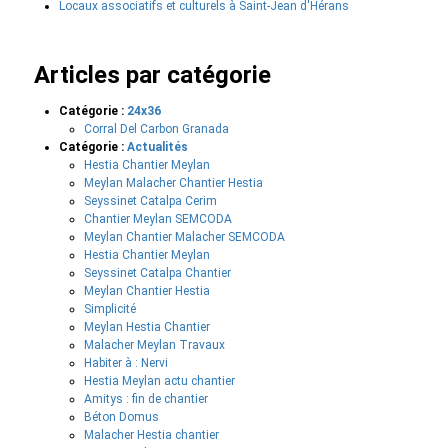
Locaux associatifs et culturels à Saint-Jean d'Hérans
Articles par catégorie
Catégorie :
24x36
Corral Del Carbon Granada
Catégorie :
Actualités
Hestia Chantier Meylan
Meylan Malacher Chantier Hestia
Seyssinet Catalpa Cerim
Chantier Meylan SEMCODA
Meylan Chantier Malacher SEMCODA
Hestia Chantier Meylan
Seyssinet Catalpa Chantier
Meylan Chantier Hestia
Simplicité
Meylan Hestia Chantier
Malacher Meylan Travaux
Habiter à : Nervi
Hestia Meylan actu chantier
Amitys : fin de chantier
Béton Domus
Malacher Hestia chantier