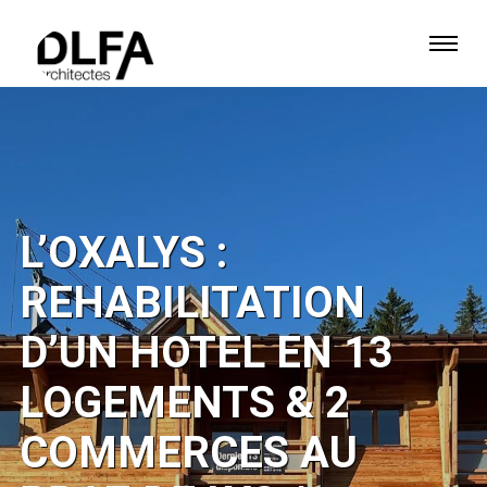
L’OXALYS :
REHABILITATION
D’UN HOTEL EN 13
LOGEMENTS & 2
COMMERCES AU