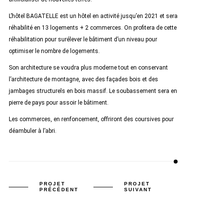
L’hôtel BAGATELLE est un hôtel en activité jusqu’en 2021 et sera
réhabilité en 13 logements + 2 commerces. On profitera de cette
réhabilitation pour surélever le bâtiment d’un niveau pour
optimiser le nombre de logements.
Son architecture se voudra plus moderne tout en conservant
l’architecture de montagne, avec des façades bois et des
jambages structurels en bois massif. Le soubassement sera en
pierre de pays pour assoir le bâtiment.
Les commerces, en renfoncement, offriront des coursives pour
déambuler à l’abri.
PROJET
PROJET
PRÉCÉDENT
SUIVANT