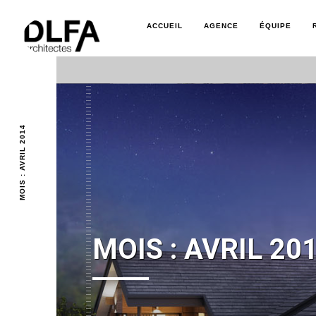
ACCUEIL
AGENCE
ÉQUIPE
MOIS : AVRIL 2014
MOIS :
AVRIL 20