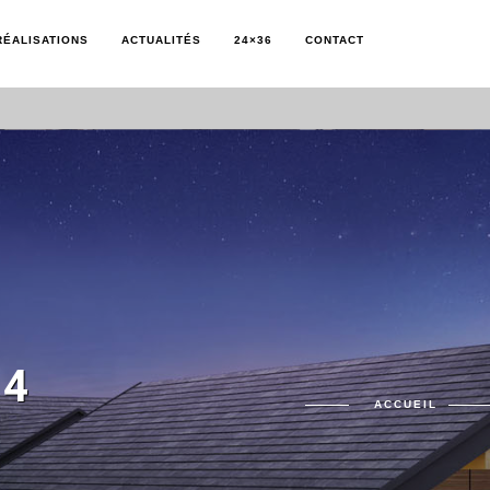
RÉALISATIONS
ACTUALITÉS
24×36
CONTACT
14
ACCUEIL