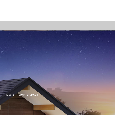
MOIS :
AVRIL 2014