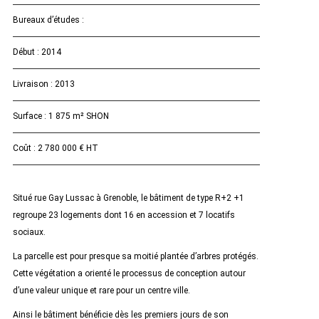
Bureaux d’études :
Début : 2014
Livraison : 2013
Surface : 1 875 m² SHON
Coût : 2 780 000 € HT
Situé rue Gay Lussac à Grenoble, le bâtiment de type R+2 +1
regroupe 23 logements dont 16 en accession et 7 locatifs
sociaux.
La parcelle est pour presque sa moitié plantée d’arbres protégés.
Cette végétation a orienté le processus de conception autour
d’une valeur unique et rare pour un centre ville.
Ainsi le bâtiment bénéficie dès les premiers jours de son