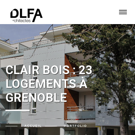
CLAIR BOIS : 23
LOGEMENTS À
GRENOBLE
ACCUEIL
PORTFOLIO