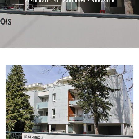
CLAIR BOIS : 23 LOGEMENTS À GRENOBLE