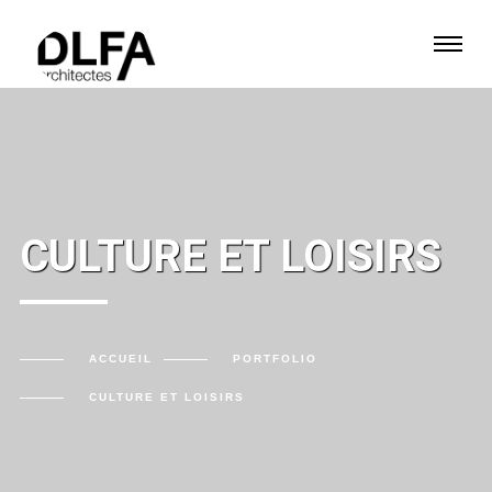
CULTURE ET LOISIRS
ACCUEIL
PORTFOLIO
CULTURE ET LOISIRS